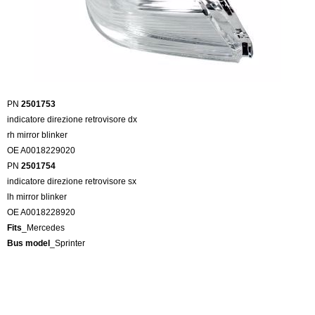
PN
2501753
indicatore direzione retrovisore dx
rh mirror blinker
OE A0018229020
PN
2501754
indicatore direzione retrovisore sx
lh mirror blinker
OE A0018228920
Fits
_Mercedes
Bus model
_Sprinter