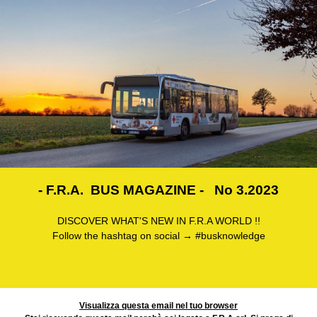
- F.R.A. BUS MAGAZINE - No 3.2023
DISCOVER WHAT'S NEW IN F.R.A WORLD !!
Follow the hashtag on social → #busknowledge
Visualizza questa email nel tuo browser