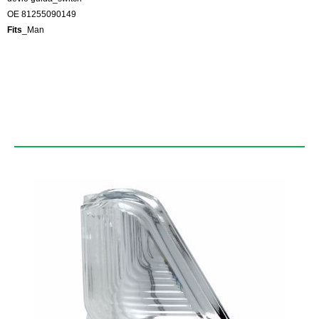
OE 81255090149
Fits
_Man