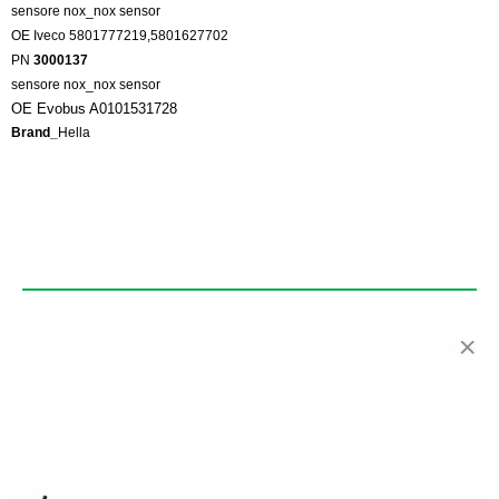
sensore nox_nox sensor
OE Iveco 5801777219,5801627702
PN
3000137
sensore nox_nox sensor
OE Evobus A0101531728
Brand_
Hella