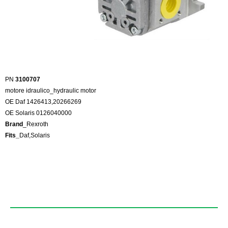
PN
3100707
motore idraulico_hydraulic motor
OE Daf 1426413,20266269
OE Solaris 0126040000
Brand
_Rexroth
Fits_
Daf,Solaris