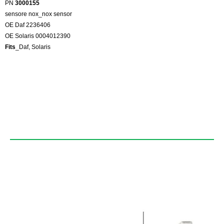
PN
3000155
sensore nox_nox sensor
OE Daf 2236406
OE Solaris 0004012390
Fits
_Daf, Solaris