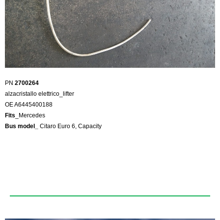
PN
2700264
alzacristallo elettrico_lifter
OE A6445400188
Fits
_Mercedes
Bus model_
Citaro Euro 6, Capacity