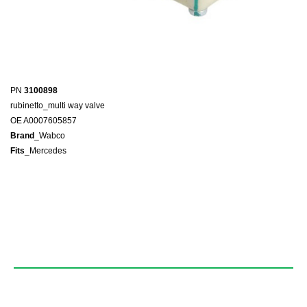
PN
3100898
rubinetto_multi way valve
OE A0007605857
Brand
_Wabco
Fits
_Mercedes