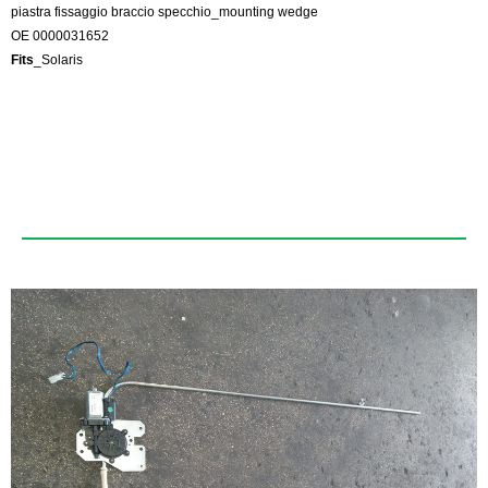
piastra fissaggio braccio specchio_mounting wedge
OE 0000031652
Fits
_Solaris