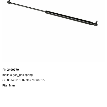
PN
2400770
molla a gas_gas spring
OE 83748210587,36970066015
Fits
_Man