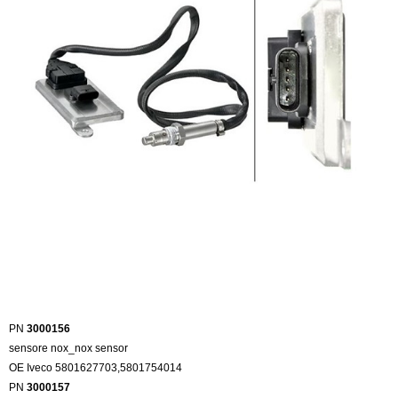
PN
3000156
sensore nox_nox sensor
OE Iveco 5801627703,5801754014
PN
3000157