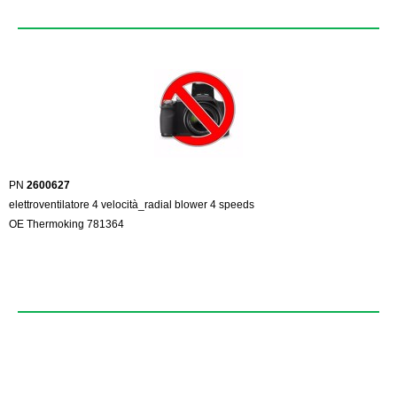
PN
2600627
elettroventilatore 4 velocità_radial blower 4 speeds
OE Thermoking 781364