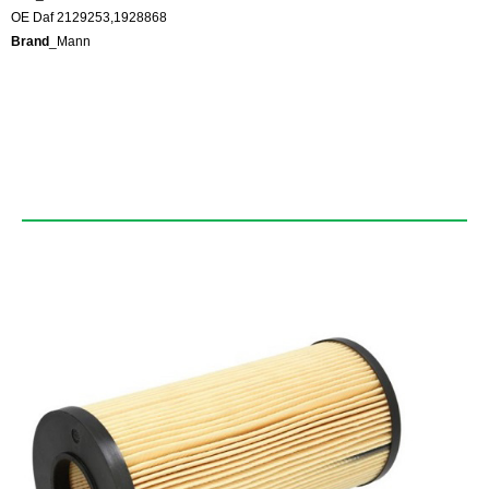
OE Daf 2129253,1928868
Brand
_Mann