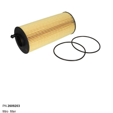
PN
2609203
filtro_filter